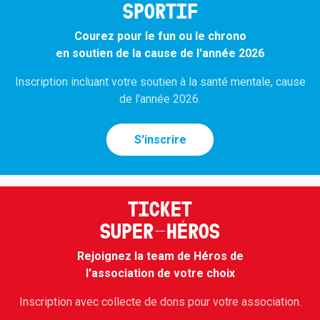
SPORTIF
Courez pour le fun ou le chrono
en soutien de la cause de l'année 2026
Inscription incluant votre soutien à la santé mentale, cause
de l'année 2026.
S'inscrire
TICKET
SUPER-HÉROS
Rejoignez la team de Héros de
l'association de votre choix
Inscription avec collecte de dons pour votre association.