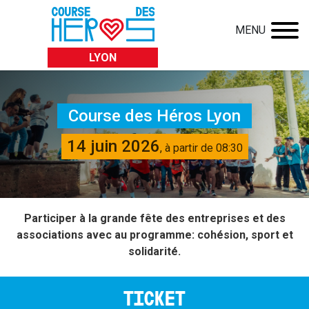
MENU
LYON
Course des Héros Lyon
14 juin 2026
, à partir de 08:30
Participer à la grande fête des entreprises et des
associations avec au programme: cohésion, sport et
solidarité.
TICKET