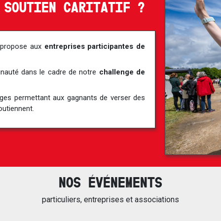
 SOUTIEN CARITATIF ?
s propose aux
entreprises participantes de
unauté dans le cadre de notre
challenge de
nges permettant aux gagnants de verser des
outiennent.
NOS ÉVÉNEMENTS
particuliers, entreprises et associations