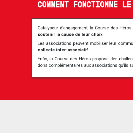
COMMENT FONCTIONNE LE
Catalyseur d’engagement, la Course des Héro
soutenir la cause de leur choix
.
Les associations peuvent mobiliser leur comm
collecte inter-associatif
.
Enfin, la Course des Héros propose des challe
dons complémentaires aux associations qu’ils s