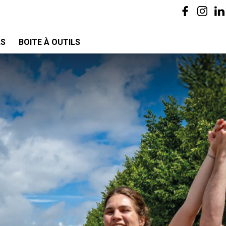
AS
BOITE À OUTILS