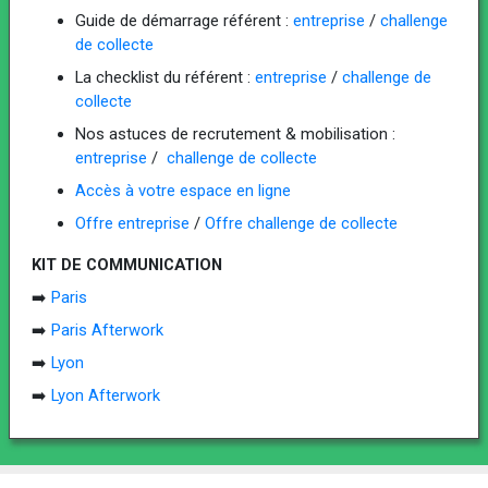
Guide de démarrage référent :
entreprise
/
challenge
de collecte
La checklist du référent :
entreprise
/
challenge de
collecte
Nos astuces de recrutement & mobilisation :
entreprise
/
challenge de collecte
Accès à votre espace en ligne
Offre entreprise
/
Offre challenge de collecte
KIT DE COMMUNICATION
➡️
Paris
➡️
Paris Afterwork
➡️
Lyon
➡️
Lyon Afterwork