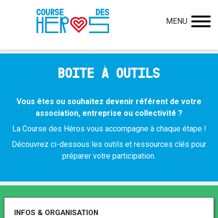
MENU
BOITE À OUTILS
Vous êtes ou souhaitez devenir référent de votre
association, entreprise ou collectivité ?
La Course des Héros vous accompagne à chaque étape !
Découvrez ci-dessous les outils et ressources clés pour
préparer votre participation.
INFOS & ORGANISATION