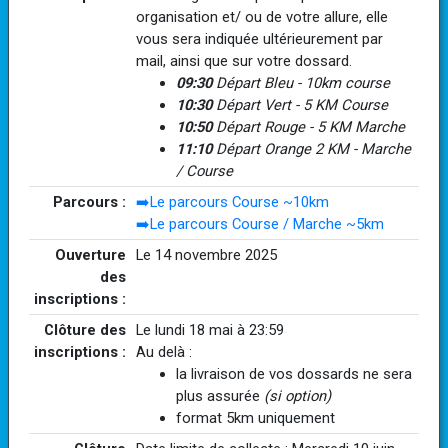
organisation et/ ou de votre allure, elle
vous sera indiquée ultérieurement par
mail, ainsi que sur votre dossard.
09:30
Départ Bleu - 10km course
10:30
Départ Vert - 5 KM Course
10:50
Départ Rouge - 5 KM Marche
11:10
Départ Orange 2 KM - Marche
/ Course
Parcours :
➡️Le parcours Course ~10km
➡️Le parcours Course / Marche ~5km
Ouverture
Le 14 novembre 2025
des
inscriptions :
Clôture des
Le lundi 18 mai à 23:59
inscriptions :
Au delà :
la livraison de vos dossards ne sera
plus assurée
(si option)
format 5km uniquement