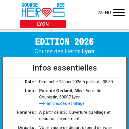
MENU
LYON
EDITION 2026
Course des Héros
Lyon
Infos essentielles
Date :
Dimanche 14 juin 2026 à partir de 08:30
Lieu :
Parc de Gerland
, Allée Pierre de
Coubertin, 69007 Lyon
➡️Plan d'accès et village
Horaires :
A partir de 8:30 Ouverture du village et
début de l'événement
Départs :
Votre vague de départ dépend de votre