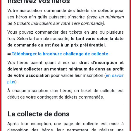
Inscrivez vos héros
Votre association commande des tickets de collecte pour
ses héros afin qu'ils puissent s'inscrire
(avec un minimum
de 5 tickets individuels sur votre 1ère commande).
Vous pouvez commander des tickets en une ou plusieurs
fois. Selon la formule souscrite,
le tarif varie selon la date
de commande ou est fixe à un prix préférentiel.
➡️
Télécharger la brochure challenge de collecte
Vos héros paient quant à eux un
droit d’inscription et
doivent collecter un montant minimum de dons
au profit
de votre association
pour valider leur inscription (
en savoir
plus
)
À chaque inscription d’un héros, un ticket de collecte est
déduit de votre contingent de tickets commandés.
La collecte de dons
Après leur inscription, une page de collecte est mise à
disposition des héros, leur permettant de réaliser une