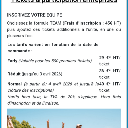
INSCRIVEZ VOTRE EQUIPE
Choisissez la formule TEAM
(Frais d'inscritpion : 45€ HT
)
puis ajoutez des tickets additionnels à l'unité, en une ou
plusieurs fois.
Les tarifs varient en fonction de la date de
commande :
29 €* HT
/
Early
(Valable pour les 500 premiers tickets)
ticket
36 €* HT
/
Réduit
(jusqu'au 3 avril 2026)
ticket
Normal
(à partir du 4 avril 2026 et jusqu’à la
40 €* HT
/
clôture des inscriptions)
ticket
*tarifs hors taxe, la TVA de 20% s’applique. Hors frais
d’inscription et de livraison.