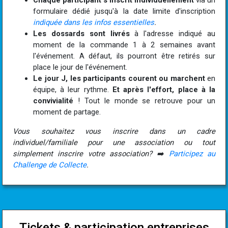
Chaque participant s'inscrit individuellement
via un
formulaire dédié jusqu'à la date limite d'inscription
indiquée dans les infos essentielles
.
Les dossards sont livrés
à l'adresse indiqué au
moment de la commande 1 à 2 semaines avant
l'événement. A défaut, ils pourront être retirés sur
place le jour de l'événement.
Le jour J,
les participants courent ou marchent
en
équipe, à leur rythme.
Et après l'effort, place à la
convivialité
! Tout le monde se retrouve pour un
moment de partage.
Vous souhaitez vous inscrire dans un cadre
individuel/familiale pour une association ou tout
simplement inscrire votre association? ➡️
Participez au
Challenge de Collecte
.
Tickets & participation entreprises