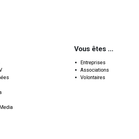
Vous êtes ...
s
Entreprises
V
Associations
nées
Volontaires
a
 Media