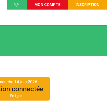
MON COMPTE
INSCRIPTION
manche 14 juin 2026
tion connectée
En ligne