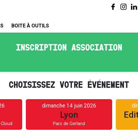
AS
BOITE À OUTILS
INSCRIPTION ASSOCIATION
CHOISISSEZ VOTRE ÉVÉNEMENT
26
dimanche 14 juin 2026
di
Lyon
Edi
-Cloud
Parc de Gerland