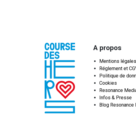
A propos
Mentions légale
Réglement et CG
Politique de don
Cookies
Resonance Medi
Infos & Presse
Blog Resonance